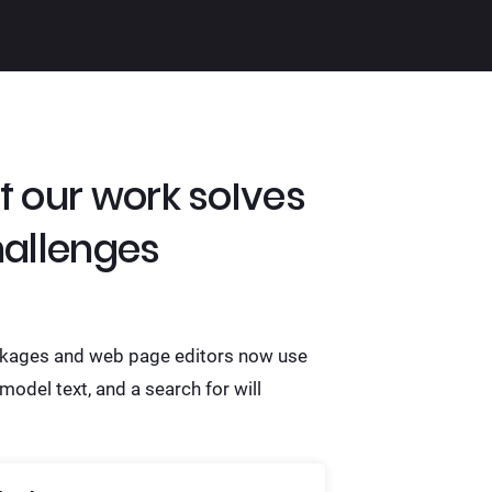
of our work solves
challenges
kages and web page editors now use
odel text, and a search for will