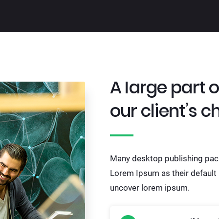
A large part 
our client’s 
Many desktop publishing pac
Lorem Ipsum as their default m
uncover lorem ipsum.