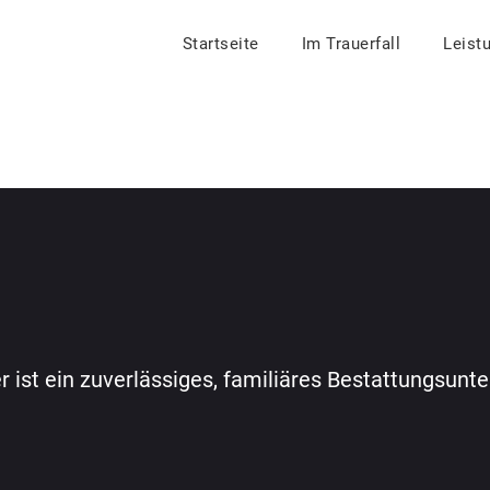
Startseite
Im Trauerfall
Leist
er ist ein zuverlässiges, familiäres Bestattungsun