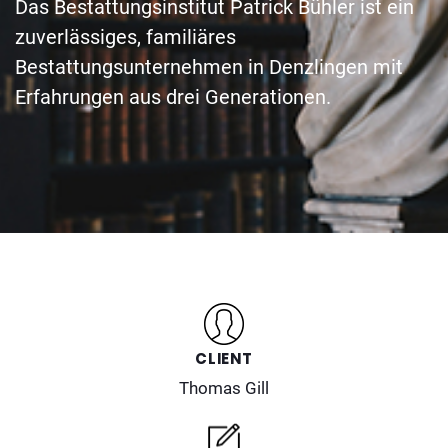
Das Bestattungsinstitut Patrick Bühler ist ein
zuverlässiges, familiäres
Bestattungsunternehmen in Denzlingen mit
Erfahrungen aus drei Generationen.
CLIENT
Thomas Gill