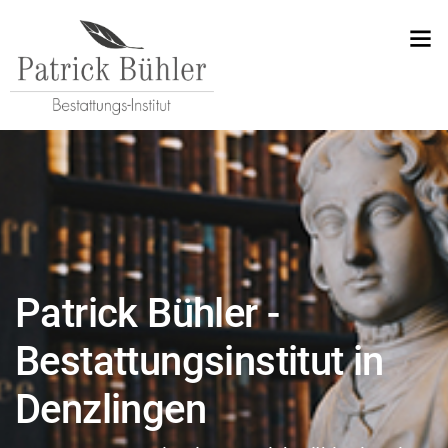
Patrick Bühler -
Bestattungsinstitut in
Denzlingen