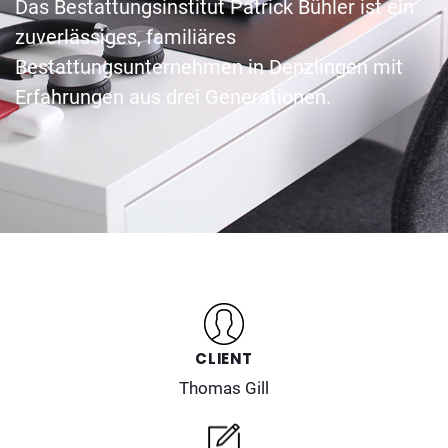
Das Bestattungsinstitut Patrick Bühler ist ein
zuverlässiges, familiäres
Bestattungsunternehmen in Denzlingen mit
Erfahrungen aus drei Generationen.
CLIENT
Thomas Gill