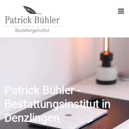
Patrick Bühler -
Bestattungsinstitut in
Denzlingen