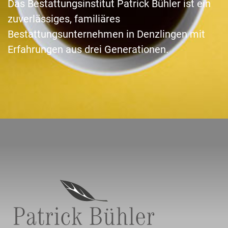
Das Bestattungsinstitut Patrick Bühler ist ein
zuverlässiges, familiäres
Bestattungsunternehmen in Denzlingen mit
Erfahrungen aus drei Generationen.