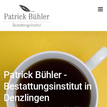
Patrick Bühler -
Bestattungsinstitut in
Denzlingen