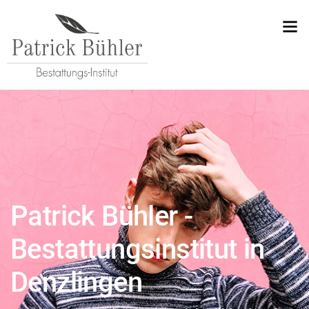
Patrick Bühler -
Bestattungsinstitut in
Denzlingen