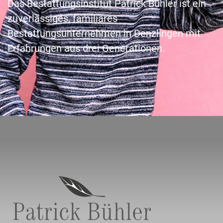
Das Bestattungsinstitut Patrick Bühler ist ein
zuverlässiges, familiäres
Bestattungsunternehmen in Denzlingen mit
Erfahrungen aus drei Generationen.