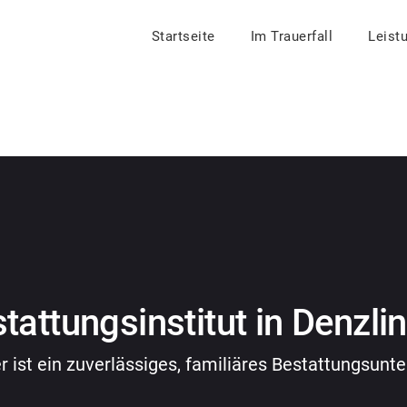
Startseite
Im Trauerfall
Leist
stattungsinstitut in Denzli
er ist ein zuverlässiges, familiäres Bestattungsun