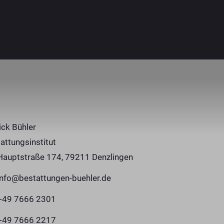
ick Bühler
attungsinstitut
Hauptstraße 174, 79211 Denzlingen
info@bestattungen-buehler.de
+49 7666 2301
+49 7666 2217