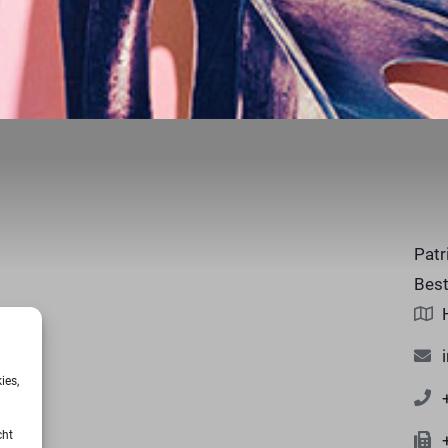
Patr
Best
ies,
cht