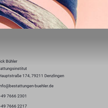
ick Bühler
attungsinstitut
Hauptstraße 174, 79211 Denzlingen
info@bestattungen-buehler.de
+49 7666 2301
+49 7666 2217