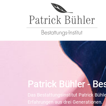
Patrick Bühler - Be
Das Bestattungsinstitut Patrick Bühl
Erfahrungen aus drei Generationen.