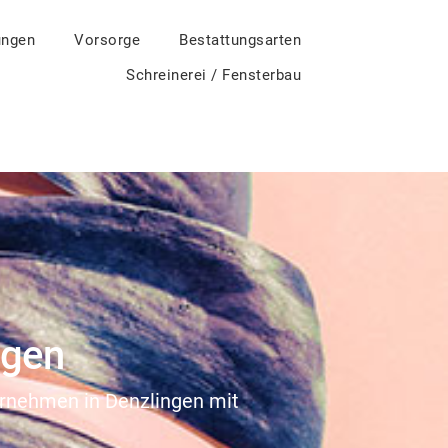
ungen
Vorsorge
Bestattungsarten
Schreinerei / Fensterbau
ngen
ternehmen in Denzlingen mit