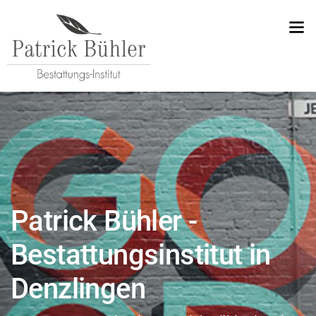
Patrick Bühler -
Bestattungsinstitut in
Denzlingen