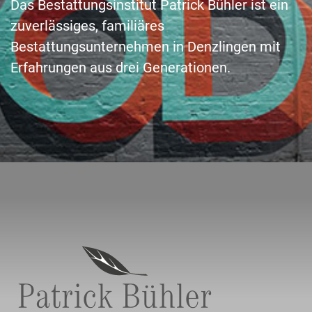
Das Bestattungsinstitut Patrick Bühler ist ein
zuverlässiges, familiäres
Bestattungsunternehmen in Denzlingen mit
Erfahrungen aus drei Generationen.