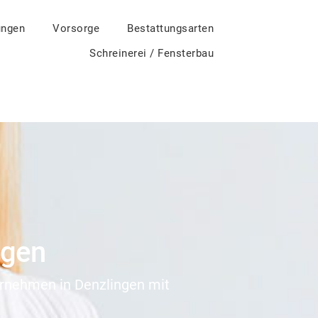
ungen
Vorsorge
Bestattungsarten
Schreinerei / Fensterbau
ngen
ternehmen in Denzlingen mit