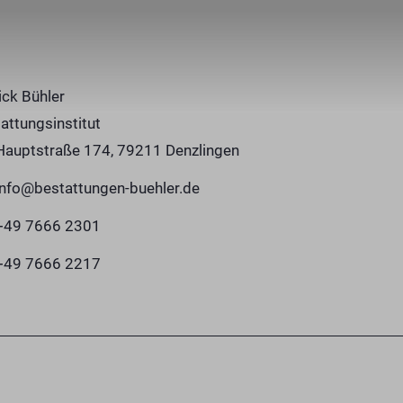
ick Bühler
attungsinstitut
Hauptstraße 174, 79211 Denzlingen
info@bestattungen-buehler.de
+49 7666 2301
+49 7666 2217