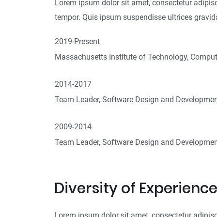
Lorem ipsum dolor sit amet, consectetur adipisc
tempor. Quis ipsum suspendisse ultrices gravid
2019-Present
Massachusetts Institute of Technology, Comput
2014-2017
Team Leader, Software Design and Developmen
2009-2014
Team Leader, Software Design and Developmen
Diversity of Experienc
Lorem ipsum dolor sit amet, consectetur adipisc