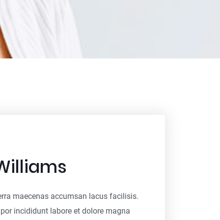
Williams
rra maecenas accumsan lacus facilisis.
or incididunt labore et dolore magna