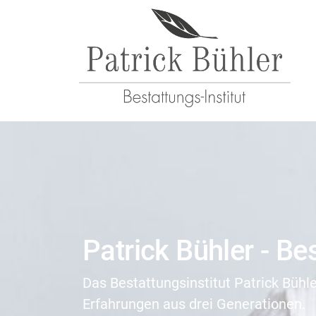
Patrick Bühler - Be
Das Bestattungsinstitut Patrick Bühl
Erfahrungen aus drei Generationen.