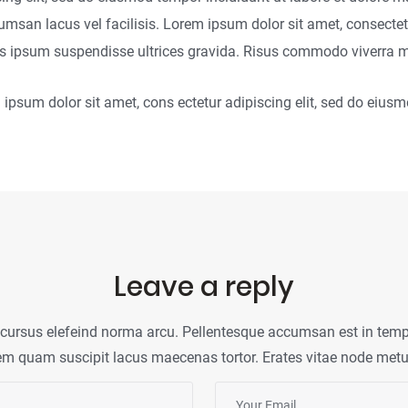
an lacus vel facilisis. Lorem ipsum dolor sit amet, consectetu
uis ipsum suspendisse ultrices gravida. Risus commodo viverra 
ipsum dolor sit amet, cons ectetur adipiscing elit, sed do eius
Leave a reply
 cursus elefeind norma arcu. Pellentesque accumsan est in temp
em quam suscipit lacus maecenas tortor. Erates vitae node metu