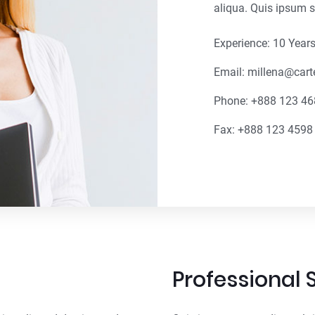
aliqua. Quis ipsum s
Experience: 10 Year
Email: millena@car
Phone: +888 123 46
Fax: +888 123 4598
Professional S