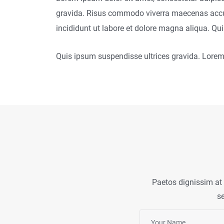
gravida. Risus commodo viverra maecenas accums
incididunt ut labore et dolore magna aliqua. Q
Quis ipsum suspendisse ultrices gravida. Lorem 
Paetos dignissim at
s