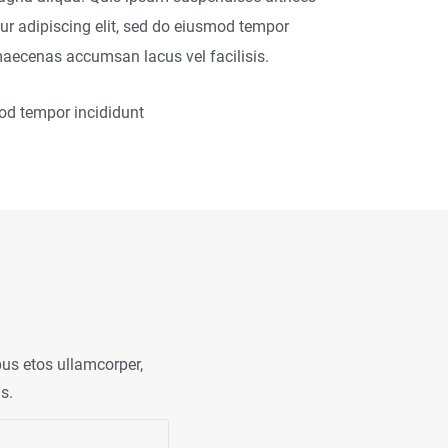
r adipiscing elit, sed do eiusmod tempor
maecenas accumsan lacus vel facilisis.
mod tempor incididunt
us etos ullamcorper,
s.