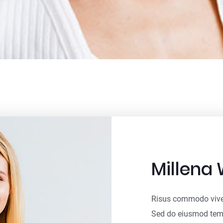
Millena 
Risus commodo vive
Sed do eiusmod temp